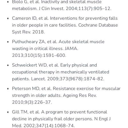
Biolo G, et al. Inactivity and skeletal muscle
metabolism. J Clin Invest. 2004;113(7):905–12.
Cameron ID, et al. Interventions for preventing falls
in older people in care facilities. Cochrane Database
Syst Rev. 2018.
Puthucheary ZA, et al. Acute skeletal muscle
wasting in critical illness. JAMA.
2013;310(15):1591–600.
Schweickert WD, et al. Early physical and
occupational therapy in mechanically ventilated
patients. Lancet. 2009;373(9678):1874–82.
Peterson MD, et al. Resistance exercise for muscular
strength in older adults. Ageing Res Rev.
2010;9(3):226–37.
Gill TM, et al. A program to prevent functional
decline in physically frail older persons. N Engl J
Med. 2002;347(14):1068–74.