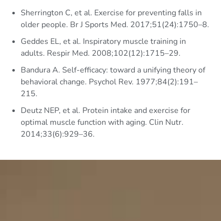
Sherrington C, et al. Exercise for preventing falls in
older people. Br J Sports Med. 2017;51(24):1750–8.
Geddes EL, et al. Inspiratory muscle training in
adults. Respir Med. 2008;102(12):1715–29.
Bandura A. Self-efficacy: toward a unifying theory of
behavioral change. Psychol Rev. 1977;84(2):191–
215.
Deutz NEP, et al. Protein intake and exercise for
optimal muscle function with aging. Clin Nutr.
2014;33(6):929–36.