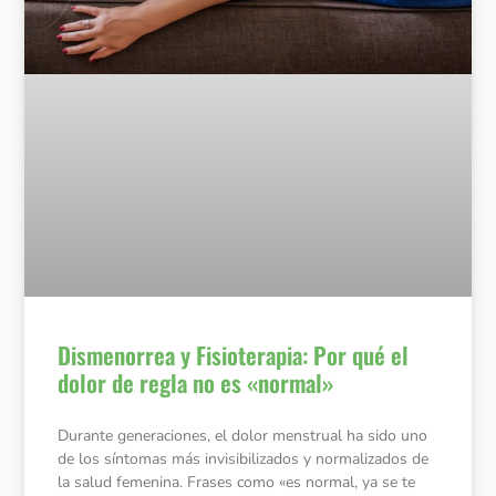
Dismenorrea y Fisioterapia: Por qué el
dolor de regla no es «normal»
Durante generaciones, el dolor menstrual ha sido uno
de los síntomas más invisibilizados y normalizados de
la salud femenina. Frases como «es normal, ya se te