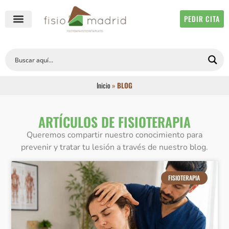
PEDIR CITA
QUIÉNES SOMOS
FISIOTERAPIA ONLINE
Inicio
»
BLOG
ARTÍCULOS DE FISIOTERAPIA
Queremos compartir nuestro conocimiento para
prevenir y tratar tu lesión a través de nuestro blog.
FISIOTERAPIA