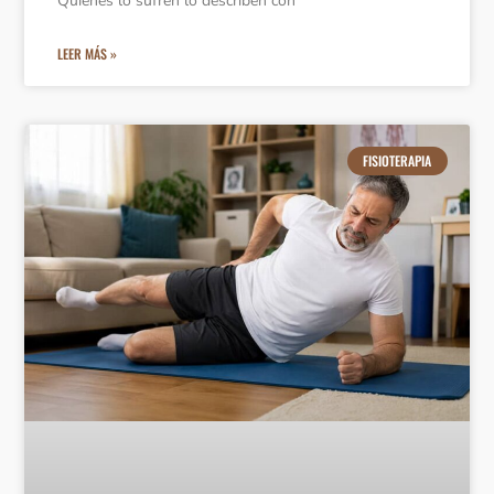
Quienes lo sufren lo describen con
LEER MÁS »
FISIOTERAPIA