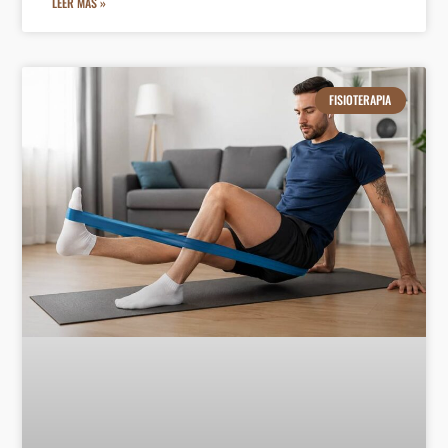
LEER MÁS »
FISIOTERAPIA