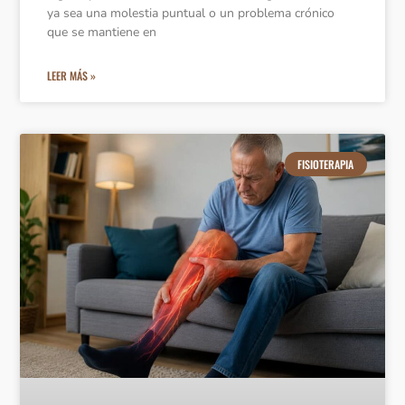
ya sea una molestia puntual o un problema crónico
que se mantiene en
LEER MÁS »
FISIOTERAPIA