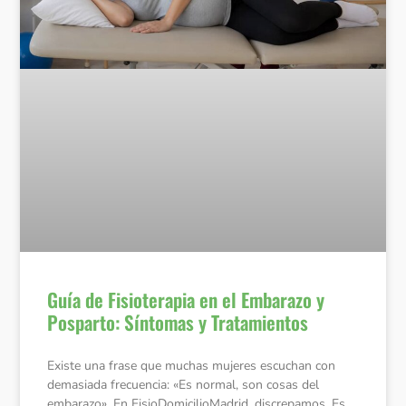
Guía de Fisioterapia en el Embarazo y
Posparto: Síntomas y Tratamientos
Existe una frase que muchas mujeres escuchan con
demasiada frecuencia: «Es normal, son cosas del
embarazo». En FisioDomicilioMadrid, discrepamos. Es