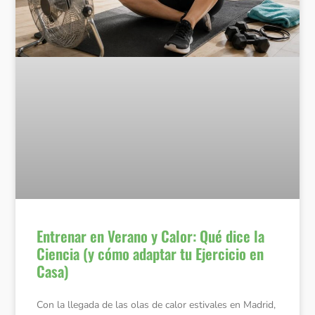
Entrenar en Verano y Calor: Qué dice la
Ciencia (y cómo adaptar tu Ejercicio en
Casa)
Con la llegada de las olas de calor estivales en Madrid,