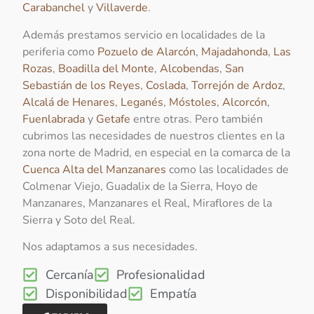
Carabanchel
y
Villaverde
.
Además prestamos servicio en localidades de la
periferia como
Pozuelo de Alarcón
,
Majadahonda
,
Las
Rozas
,
Boadilla del Monte
,
Alcobendas
,
San
Sebastián de los Reyes
,
Coslada
,
Torrejón de Ardoz
,
Alcalá de Henares
,
Leganés
,
Móstoles
,
Alcorcón
,
Fuenlabrada
y
Getafe
entre otras. Pero también
cubrimos las necesidades de nuestros clientes en la
zona norte de Madrid, en especial en la comarca de la
Cuenca Alta del Manzanares
como las localidades de
Colmenar Viejo, Guadalix de la Sierra, Hoyo de
Manzanares, Manzanares el Real, Miraflores de la
Sierra y Soto del Real.
Nos adaptamos a sus necesidades.
Cercanía
Profesionalidad
Disponibilidad
Empatía