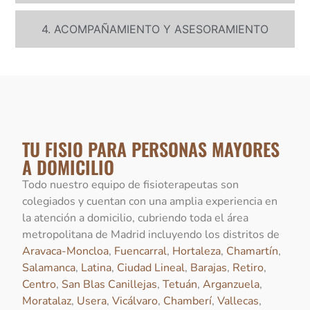
4. ACOMPAÑAMIENTO Y ASESORAMIENTO
TU FISIO PARA PERSONAS MAYORES
A DOMICILIO
Todo nuestro equipo de fisioterapeutas son
colegiados y cuentan con una amplia experiencia en
la atención a domicilio, cubriendo toda el área
metropolitana de Madrid incluyendo los distritos de
Aravaca-Moncloa
,
Fuencarral
,
Hortaleza
,
Chamartín
,
Salamanca
,
Latina
,
Ciudad Lineal
,
Barajas
,
Retiro
,
Centro
,
San Blas Canillejas
,
Tetuán
,
Arganzuela
,
Moratalaz
,
Usera
,
Vicálvaro
,
Chamberí
,
Vallecas
,