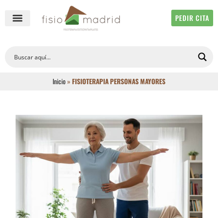
PEDIR CITA
QUIÉNES SOMOS
FISIOTERAPIA ONLINE
Inicio
»
FISIOTERAPIA PERSONAS MAYORES