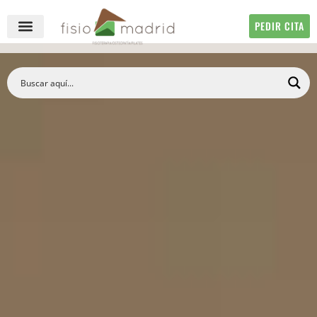
PEDIR CITA
QUIÉNES SOMOS
FISIOTERAPIA ONLINE