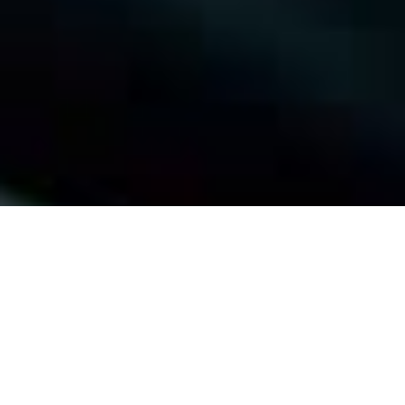
FISIOTERAPIA A DOMICILIO EN
MADRID