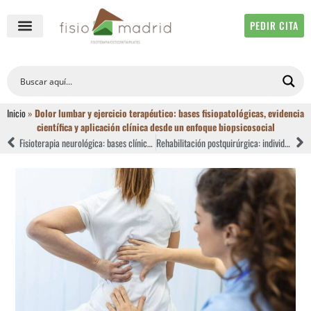
PEDIR CITA
QUIÉNES SOMOS
FISIOTERAPIA ONLINE
Inicio
»
Dolor lumbar y ejercicio terapéutico: bases fisiopatológicas, evidencia
científica y aplicación clínica desde un enfoque biopsicosocial
Fisioterapia neurológica: bases clínicas y evidencia científica
Rehabilitación postquirúrgica: individualizar protocolos sin improvisar