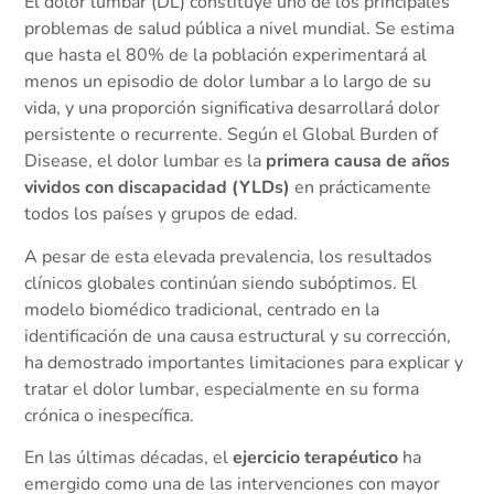
El dolor lumbar (DL) constituye uno de los principales
problemas de salud pública a nivel mundial. Se estima
que hasta el 80% de la población experimentará al
menos un episodio de dolor lumbar a lo largo de su
vida, y una proporción significativa desarrollará dolor
persistente o recurrente. Según el Global Burden of
Disease, el dolor lumbar es la
primera causa de años
vividos con discapacidad (YLDs)
en prácticamente
todos los países y grupos de edad.
A pesar de esta elevada prevalencia, los resultados
clínicos globales continúan siendo subóptimos. El
modelo biomédico tradicional, centrado en la
identificación de una causa estructural y su corrección,
ha demostrado importantes limitaciones para explicar y
tratar el dolor lumbar, especialmente en su forma
crónica o inespecífica.
En las últimas décadas, el
ejercicio terapéutico
ha
emergido como una de las intervenciones con mayor