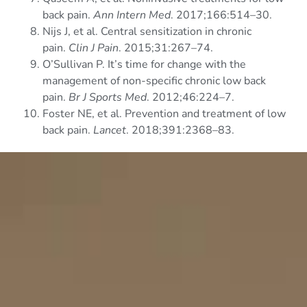
back pain.
Ann Intern Med
. 2017;166:514–30.
Nijs J, et al. Central sensitization in chronic
pain.
Clin J Pain
. 2015;31:267–74.
O’Sullivan P. It’s time for change with the
management of non-specific chronic low back
pain.
Br J Sports Med
. 2012;46:224–7.
Foster NE, et al. Prevention and treatment of low
back pain.
Lancet
. 2018;391:2368–83.