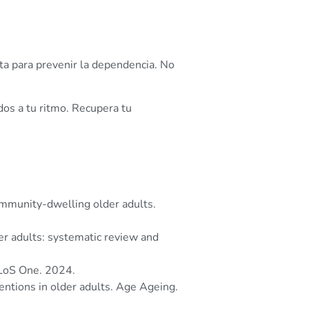
nta para prevenir la dependencia. No
dos a tu ritmo. Recupera tu
ommunity-dwelling older adults.
r adults: systematic review and
 PLoS One. 2024.
ventions in older adults. Age Ageing.