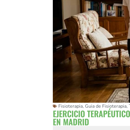
Fisioterapia
,
Guia de Fisioterapia
,
EJERCICIO TERAPÉUTICO
EN MADRID