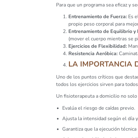
Para que un programa sea eficaz y s
Entrenamiento de Fuerza:
Es el
propio peso corporal para mejor
Entrenamiento de Equilibrio y
(mover el cuerpo mientras se pi
Ejercicios de Flexibilidad:
Mante
Resistencia Aeróbica:
Caminatas
LA IMPORTANCIA D
Uno de los puntos críticos que destaca
todos los ejercicios sirven para todos
Un fisioterapeuta a domicilio no solo 
Evalúa el riesgo de caídas previo.
Ajusta la intensidad según el día y
Garantiza que la ejecución técnica 