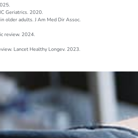
2025.
MC Geriatrics. 2020.
y in older adults. J Am Med Dir Assoc.
ic review. 2024.
 review. Lancet Healthy Longev. 2023.