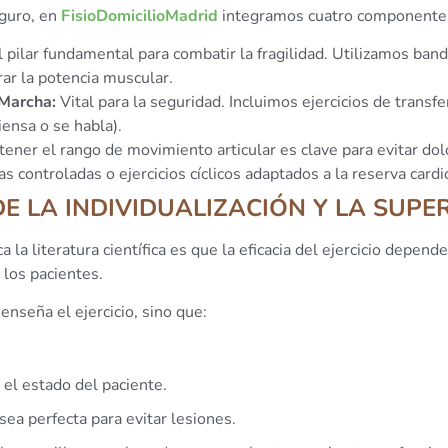
eguro, en
FisioDomicilioMadrid
integramos cuatro componentes
 pilar fundamental para combatir la fragilidad. Utilizamos band
ar la potencia muscular.
 Marcha:
Vital para la seguridad. Incluimos ejercicios de transf
ensa o se habla).
ner el rango de movimiento articular es clave para evitar dolo
 controladas o ejercicios cíclicos adaptados a la reserva cardi
E LA INDIVIDUALIZACIÓN Y LA SUPE
 la literatura científica es que la eficacia del ejercicio depend
 los pacientes.
enseña el ejercicio, sino que:
 el estado del paciente.
sea perfecta para evitar lesiones.