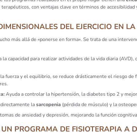
 terapéuticos, con ventajas clave en términos de accesibilidad 
DIMENSIONALES DEL EJERCICIO EN L
ucho más allá de «ponerse en forma». Se trata de una intervenc
 la capacidad para realizar actividades de la vida diaria (AVD),
la fuerza y el equilibrio, se reduce drásticamente el riesgo de f
res.
a:
Ayuda a controlar la hipertensión, la diabetes tipo 2 y mejora 
directamente la
sarcopenia
(pérdida de músculo) y la osteope
omas de ansiedad y depresión, mejorando la función cognitiva 
UN PROGRAMA DE FISIOTERAPIA A D