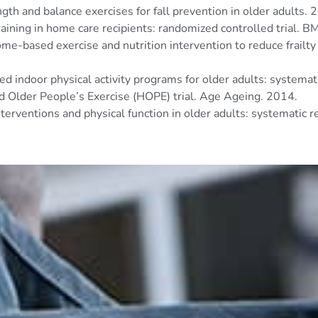
gth and balance exercises for fall prevention in older adults. 
raining in home care recipients: randomized controlled trial. B
home-based exercise and nutrition intervention to reduce frailt
d indoor physical activity programs for older adults: systemat
 Older People’s Exercise (HOPE) trial. Age Ageing. 2014.
interventions and physical function in older adults: systematic