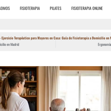
 SOMOS
FISIOTERAPIA
PILATES
FISIOTERAPIA ONLINE
»
Ejercicio Terapéutico para Mayores en Casa: Guía de Fisioterapia a Domicilio en
cilio en Madrid
Ergonomía 