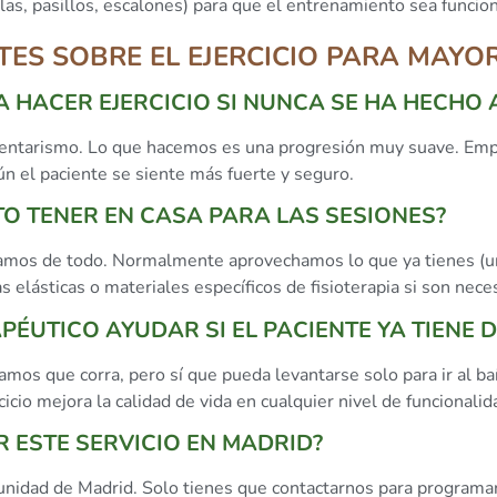
llas, pasillos, escalones) para que el entrenamiento sea funcion
ES SOBRE EL EJERCICIO PARA MAYOR
A HACER EJERCICIO SI NUNCA SE HA HECHO 
edentarismo. Lo que hacemos es una progresión muy suave. Emp
 el paciente se siente más fuerte y seguro.
TO TENER EN CASA PARA LAS SESIONES?
mos de todo. Normalmente aprovechamos lo que ya tienes (una
elásticas o materiales específicos de fisioterapia si son nece
APÉUTICO AYUDAR SI EL PACIENTE YA TIENE
camos que corra, pero sí que pueda levantarse solo para ir al b
icio mejora la calidad de vida en cualquier nivel de funcionalid
 ESTE SERVICIO EN MADRID?
nidad de Madrid. Solo tienes que contactarnos para programar 