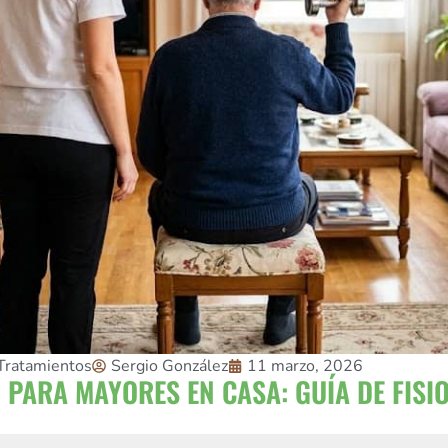
Tratamientos
Sergio González
11 marzo, 2026
 PARA MAYORES EN CASA: GUÍA DE FISI