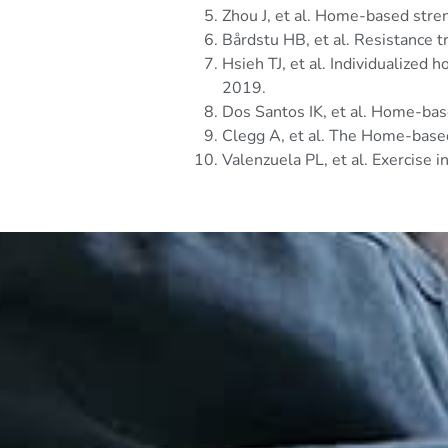
Zhou J, et al. Home-based stren
Bårdstu HB, et al. Resistance t
Hsieh TJ, et al. Individualized 
2019.
Dos Santos IK, et al. Home-base
Clegg A, et al. The Home-based
Valenzuela PL, et al. Exercise 