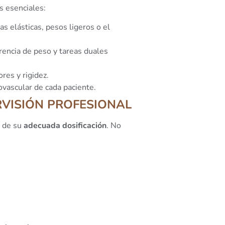
 esenciales:
as elásticas, pesos ligeros o el
erencia de peso y tareas duales
res y rigidez.
ovascular de cada paciente.
RVISIÓN PROFESIONAL
e de su
adecuada dosificación
. No