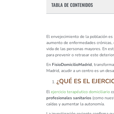
TABLA DE CONTENIDOS
El envejecimiento de la población es
aumento de enfermedades crónicas, det
vida de las personas mayores. En est
para prevenir o retrasar este deterior
En
FisioDomicilioMadrid
, transform
Madrid, acudir a un centro es un desa
¿QUÉ ES EL EJERC
El
ejercicio terapéutico domiciliario
co
profesionales sanitarios
(como nuestr
caídas y aumentar la autonomía.
La investigación reciente confirma q