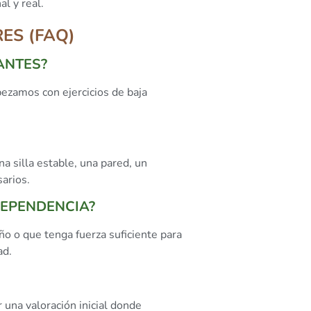
al y real.
ES (FAQ)
ANTES?
ezamos con ejercicios de baja
 silla estable, una pared, un
sarios.
 DEPENDENCIA?
año o que tenga fuerza suficiente para
ad.
una valoración inicial donde