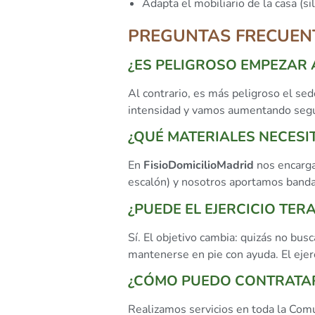
Adapta el mobiliario de la casa (si
PREGUNTAS FRECUENT
¿ES PELIGROSO EMPEZAR 
Al contrario, es más peligroso el s
intensidad y vamos aumentando según
¿QUÉ MATERIALES NECESI
En
FisioDomicilioMadrid
nos encarga
escalón) y nosotros aportamos bandas 
¿PUEDE EL EJERCICIO TER
Sí. El objetivo cambia: quizás no bus
mantenerse en pie con ayuda. El ejerc
¿CÓMO PUEDO CONTRATAR
Realizamos servicios en toda la Comu