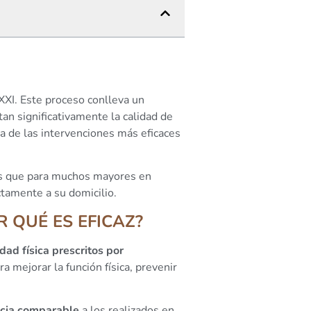
XXI. Este proceso conlleva un
an significativamente la calidad de
 de las intervenciones más eficaces
os que para muchos mayores en
ctamente a su domicilio.
R QUÉ ES EFICAZ?
ad física prescritos por
 mejorar la función física, prevenir
acia comparable
a los realizados en