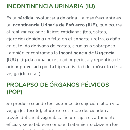
INCONTINENCIA URINARIA (IU)
Es la pérdida involuntaria de orina. La más frecuente es
la
Incontinencia Urinaria de Esfuerzo (IUE)
, que ocurre
al realizar acciones físicas cotidianas (tos, saltos,
ejercicio) debido a un fallo en el soporte uretral o daño
en el tejido derivado de partos, cirugías o sobrepeso.
También encontramos la
Incontinencia de Urgencia
(IUU)
, ligada a una necesidad imperiosa y repentina de
orinar provocada por la hiperactividad del músculo de la
vejiga (detrusor).
PROLAPSO DE ÓRGANOS PÉLVICOS
(POP)
Se produce cuando los sistemas de sujeción fallan y la
vejiga (cistocele), el útero o el recto descienden a
través del canal vaginal. La fisioterapia es altamente
eficaz y se establece como el tratamiento clave en los