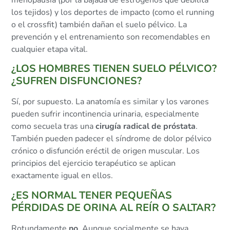
los tejidos) y los deportes de impacto (como el running
o el crossfit) también dañan el suelo pélvico. La
prevención y el entrenamiento son recomendables en
cualquier etapa vital.
¿LOS HOMBRES TIENEN SUELO PÉLVICO?
¿SUFREN DISFUNCIONES?
Sí, por supuesto. La anatomía es similar y los varones
pueden sufrir incontinencia urinaria, especialmente
como secuela tras una
cirugía radical de próstata
.
También pueden padecer el síndrome de dolor pélvico
crónico o disfunción eréctil de origen muscular. Los
principios del ejercicio terapéutico se aplican
exactamente igual en ellos.
¿ES NORMAL TENER PEQUEÑAS
PÉRDIDAS DE ORINA AL REÍR O SALTAR?
Rotundamente
no
. Aunque socialmente se haya