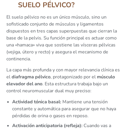
SUELO PÉLVICO?
El suelo pélvico no es un único músculo, sino un
sofisticado conjunto de músculos y ligamentos
dispuestos en tres capas superpuestas que cierran la
base de la pelvis. Su función principal es actuar como
una «hamaca» viva que sostiene las vísceras pélvicas
(vejiga, útero y recto) y asegura el mecanismo de
continencia.
La capa más profunda y con mayor relevancia clínica es
el
diafragma pélvico
, protagonizado por el
músculo
elevador del ano
. Esta estructura trabaja bajo un
control neuromuscular dual muy preciso:
Actividad tónica basal:
Mantiene una tensión
constante y automática para asegurar que no haya
pérdidas de orina o gases en reposo.
Activación anticipatoria (refleja):
Cuando vas a