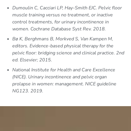
Dumoulin C, Cacciari LP, Hay-Smith EJC. Pelvic floor
muscle training versus no treatment, or inactive
control treatments, for urinary incontinence in
women. Cochrane Database Syst Rev. 2018.
Bø K, Berghmans B, Morkved S, Van Kampen M,
editors. Evidence-based physical therapy for the
pelvic floor: bridging science and clinical practice. 2nd
ed. Elsevier; 2015.
National Institute for Health and Care Excellence
(NICE). Urinary incontinence and pelvic organ
prolapse in women: management. NICE guideline
NG123. 2019.