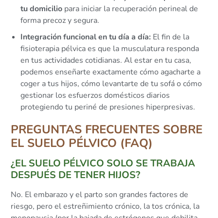
tu domicilio
para iniciar la recuperación perineal de
forma precoz y segura.
Integración funcional en tu día a día:
El fin de la
fisioterapia pélvica es que la musculatura responda
en tus actividades cotidianas. Al estar en tu casa,
podemos enseñarte exactamente cómo agacharte a
coger a tus hijos, cómo levantarte de tu sofá o cómo
gestionar los esfuerzos domésticos diarios
protegiendo tu periné de presiones hiperpresivas.
PREGUNTAS FRECUENTES SOBRE
EL SUELO PÉLVICO (FAQ)
¿EL SUELO PÉLVICO SOLO SE TRABAJA
DESPUÉS DE TENER HIJOS?
No. El embarazo y el parto son grandes factores de
riesgo, pero el estreñimiento crónico, la tos crónica, la
menopausia (por la bajada de estrógenos que debilita