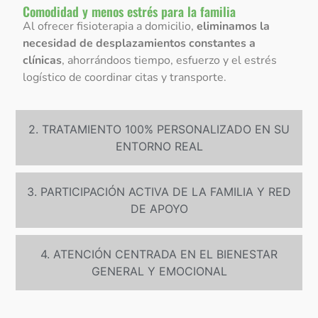
Comodidad y menos estrés para la familia
Al ofrecer fisioterapia a domicilio,
eliminamos la
necesidad de desplazamientos constantes a
clínicas
, ahorrándoos tiempo, esfuerzo y el estrés
logístico de coordinar citas y transporte.
2. TRATAMIENTO 100% PERSONALIZADO EN SU
ENTORNO REAL
3. PARTICIPACIÓN ACTIVA DE LA FAMILIA Y RED
DE APOYO
4. ATENCIÓN CENTRADA EN EL BIENESTAR
GENERAL Y EMOCIONAL