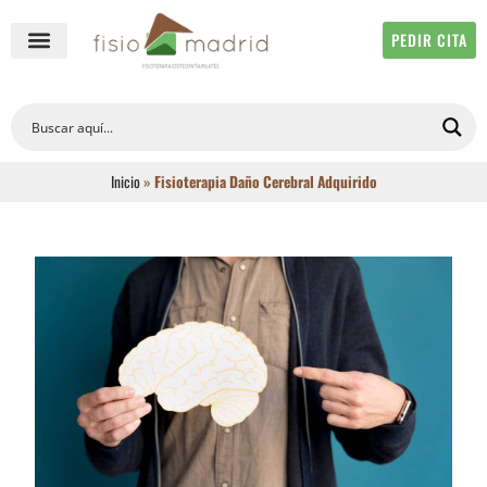
PEDIR CITA
QUIÉNES SOMOS
FISIOTERAPIA ONLINE
Inicio
»
Fisioterapia Daño Cerebral Adquirido