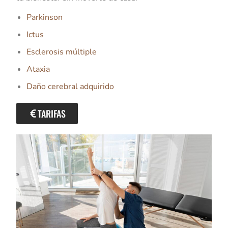
Parkinson
Ictus
Esclerosis múltiple
Ataxia
Daño cerebral adquirido
TARIFAS