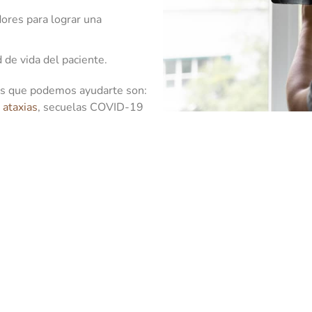
dores para lograr una
d de vida del paciente.
 los que podemos ayudarte son:
,
ataxias
, secuelas COVID-19