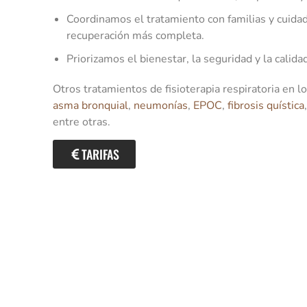
Coordinamos el tratamiento con familias y cuida
recuperación más completa.
Priorizamos el bienestar, la seguridad y la calida
Otros tratamientos de fisioterapia respiratoria en
asma bronquial
,
neumonías
,
EPOC
,
fibrosis quística
entre otras.
TARIFAS