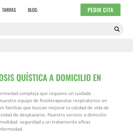
PEDIR CITA
TARIFAS
BLOG
OSIS QUÍSTICA A DOMICILIO EN
nfermedad compleja que requiere un cuidado
 nuestro equipo de fisioterapeutas respiratorios en
on familias que buscan mejorar la calidad de vida de
esidad de desplazarse. Nuestro servicio a domicilio
modidad, seguridad y un tratamiento eficaz
enfermedad.