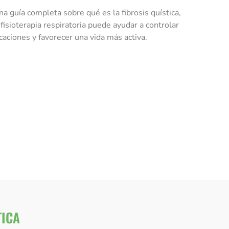
a guía completa sobre qué es la fibrosis quística,
fisioterapia respiratoria puede ayudar a controlar
caciones y favorecer una vida más activa.
TICA