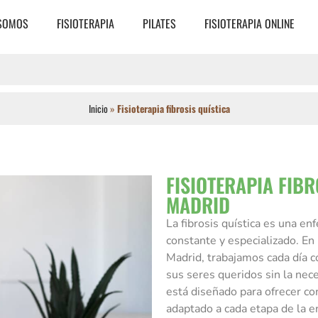
 SOMOS
FISIOTERAPIA
PILATES
FISIOTERAPIA ONLINE
Inicio
»
Fisioterapia fibrosis quística
FISIOTERAPIA FIBR
MADRID
La fibrosis quística es una e
constante y especializado. En
Madrid, trabajamos cada día c
sus seres queridos sin la nec
está diseñado para ofrecer co
adaptado a cada etapa de la 