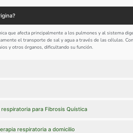
rigina?
nica que afecta principalmente a los pulmones y al sistema dig
tamente el transporte de sal y agua a través de las células. 
os y otros órganos, dificultando su función.
respiratoria para Fibrosis Quística
rapia respiratoria a domicilio