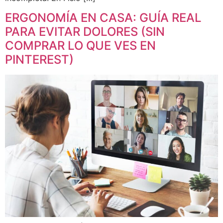
ERGONOMÍA EN CASA: GUÍA REAL
PARA EVITAR DOLORES (SIN
COMPRAR LO QUE VES EN
PINTEREST)