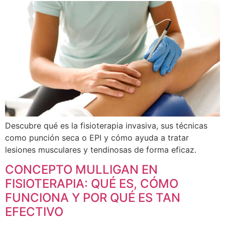
Descubre qué es la fisioterapia invasiva, sus técnicas
como punción seca o EPI y cómo ayuda a tratar
lesiones musculares y tendinosas de forma eficaz.
CONCEPTO MULLIGAN EN
FISIOTERAPIA: QUÉ ES, CÓMO
FUNCIONA Y POR QUÉ ES TAN
EFECTIVO