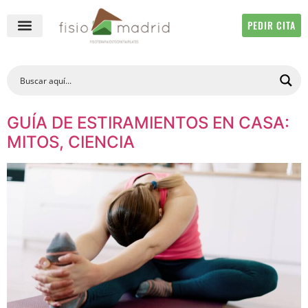
PEDIR CITA
QUIÉNES SOMOS
FISIOTERAPIA ONLINE
GUÍA DE ESTIRAMIENTOS EN CASA:
MITOS, CIENCIA