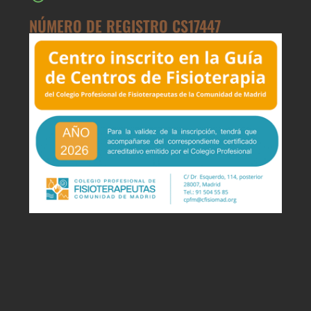
NÚMERO DE REGISTRO CS17447