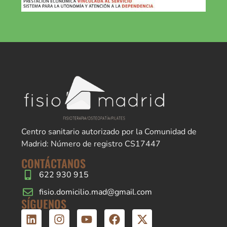
Centro sanitario autorizado por la Comunidad de
Madrid: Número de registro CS17447
CONTÁCTANOS
622 930 915
fisio.domicilio.mad@gmail.com
SÍGUENOS