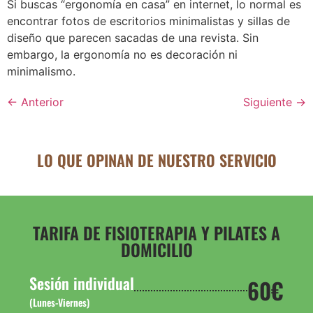
Si buscas “ergonomía en casa” en internet, lo normal es
encontrar fotos de escritorios minimalistas y sillas de
diseño que parecen sacadas de una revista. Sin
embargo, la ergonomía no es decoración ni
minimalismo.
←
Anterior
Siguiente
→
LO QUE OPINAN DE NUESTRO SERVICIO
TARIFA DE FISIOTERAPIA Y PILATES A
DOMICILIO
Sesión individual
60€
(Lunes-Viernes)