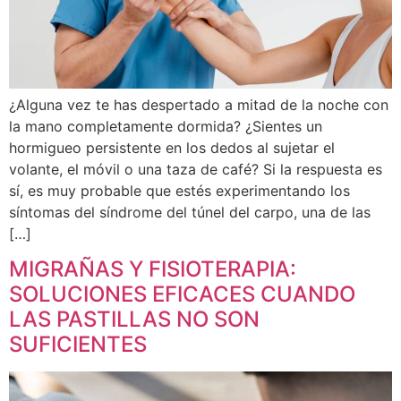
¿Alguna vez te has despertado a mitad de la noche con
la mano completamente dormida? ¿Sientes un
hormigueo persistente en los dedos al sujetar el
volante, el móvil o una taza de café? Si la respuesta es
sí, es muy probable que estés experimentando los
síntomas del síndrome del túnel del carpo, una de las
[…]
MIGRAÑAS Y FISIOTERAPIA:
SOLUCIONES EFICACES CUANDO
LAS PASTILLAS NO SON
SUFICIENTES