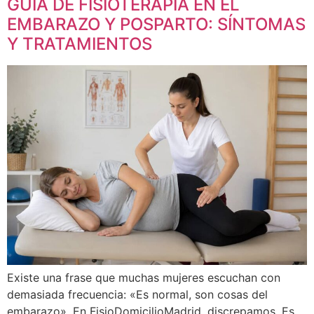
GUÍA DE FISIOTERAPIA EN EL
EMBARAZO Y POSPARTO: SÍNTOMAS
Y TRATAMIENTOS
Existe una frase que muchas mujeres escuchan con
demasiada frecuencia: «Es normal, son cosas del
embarazo». En FisioDomicilioMadrid, discrepamos. Es