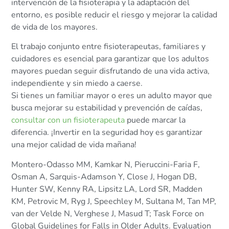
intervención de la fisioterapia y la adaptación del
entorno, es posible reducir el riesgo y mejorar la calidad
de vida de los mayores.
El trabajo conjunto entre fisioterapeutas, familiares y
cuidadores es esencial para garantizar que los adultos
mayores puedan seguir disfrutando de una vida activa,
independiente y sin miedo a caerse.
Si tienes un familiar mayor o eres un adulto mayor que
busca mejorar su estabilidad y prevención de caídas,
consultar con un fisioterapeuta
puede marcar la
diferencia. ¡Invertir en la seguridad hoy es garantizar
una mejor calidad de vida mañana!
Montero-Odasso MM, Kamkar N, Pieruccini-Faria F,
Osman A, Sarquis-Adamson Y, Close J, Hogan DB,
Hunter SW, Kenny RA, Lipsitz LA, Lord SR, Madden
KM, Petrovic M, Ryg J, Speechley M, Sultana M, Tan MP,
van der Velde N, Verghese J, Masud T; Task Force on
Global Guidelines for Falls in Older Adults. Evaluation