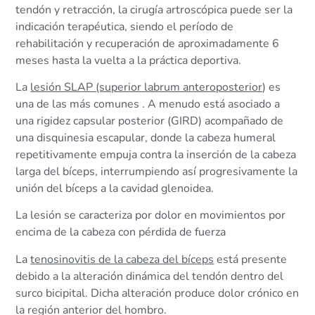
tendón y retracción, la cirugía artroscópica puede ser la
indicación terapéutica, siendo el período de
rehabilitación y recuperación de aproximadamente 6
meses hasta la vuelta a la práctica deportiva.
La
lesión SLAP (superior labrum anteroposterior
) es
una de las más comunes . A menudo está asociado a
una rigidez capsular posterior (GIRD) acompañado de
una disquinesia escapular, donde la cabeza humeral
repetitivamente empuja contra la inserción de la cabeza
larga del bíceps, interrumpiendo así progresivamente la
unión del bíceps a la cavidad glenoidea.
La lesión se caracteriza por dolor en movimientos por
encima de la cabeza con pérdida de fuerza
La
tenosinovitis de la cabeza del bíceps
está presente
debido a la alteración dinámica del tendón dentro del
surco bicipital. Dicha alteración produce dolor crónico en
la región anterior del hombro.