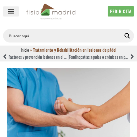
PEDIR CITA
QUIÉNES SOMOS
FISIOTERAPIA ONLINE
Inicio
»
Tratamiento y Rehabilitación en lesiones de pádel
Factores y prevención lesiones en el pádel
Tendinopatías agudas o crónicas en pádel