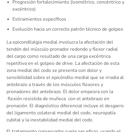
Progresión fortalecimiento (isométrico, concéntrico y
excéntrico)
Estiramientos específicos
Evolución hacia un correcto patrón técnico de golpeo
La epicondilalgia medial involucra la afectación del
tendón del músculo pronador redondo y flexor radial
del carpo como resultado de una carga excéntrica
repetitiva en el golpeo de
drive
. La afectación de esta
zona medial del codo se presenta con dolor y
sensibilidad sobre el epicóndilo medial que se irradia al
antebrazo a través de los músculos flexores y
pronadores del antebrazo. El dolor empeora con la
flexión resistida de muñeca con el antebrazo en
pronación. El diagnóstico diferencial incluye el desgarro
del ligamento colateral medial del codo, neuropatía
cubital y la inestabilidad medial del codo.
El tratamiento conservador suele ser eficaz, usando el