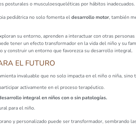
es posturales o musculoesqueléticas por hábitos inadecuados.
pia pediátrica no solo fomenta el
desarrollo motor
, también m
xploran su entorno, aprenden a interactuar con otras personas
de tener un efecto transformador en la vida del niño y su fam
 y construir un entorno que favorezca su desarrollo integral.
ARA EL FUTURO
ramienta invaluable que no solo impacta en el niño o niña, sino 
articipar activamente en el proceso terapéutico.
desarrollo integral en niños con o sin patologías.
ral para el niño.
rano y personalizado puede ser transformador, sembrando las 