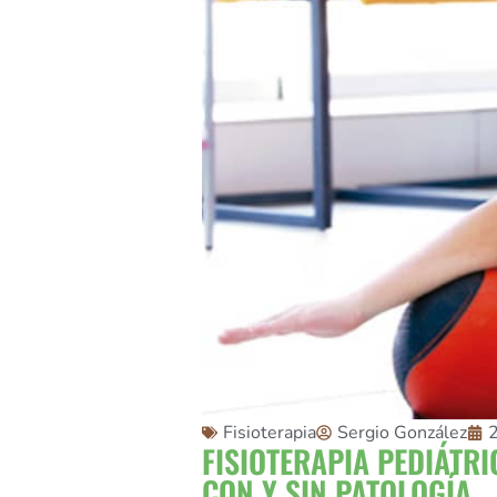
Fisioterapia
Sergio González
2
FISIOTERAPIA PEDIÁTR
CON Y SIN PATOLOGÍA