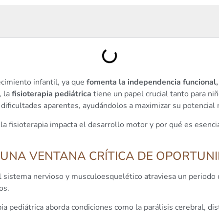
ecimiento infantil, ya que
fomenta la independencia funcional, l
, la
fisioterapia pediátrica
tiene un papel crucial tanto para ni
 dificultades aparentes, ayudándolos a maximizar su potencial
la fisioterapia impacta el desarrollo motor y por qué es esen
UNA VENTANA CRÍTICA DE OPORTUN
el sistema nervioso y musculoesquelético atraviesa un periodo
os.
pia pediátrica aborda condiciones como la parálisis cerebral, di