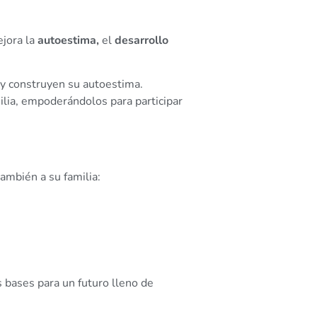
ejora la
autoestima,
el
desarrollo
 y construyen su autoestima.
ilia, empoderándolos para participar
también a su familia:
bases para un futuro lleno de