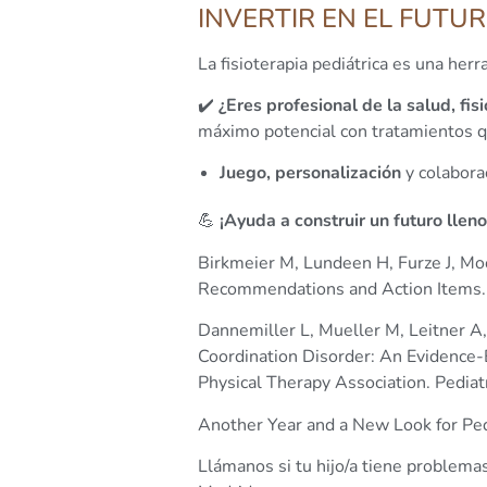
INVERTIR EN EL FUTUR
La fisioterapia pediátrica es una her
✔️
¿Eres profesional de la salud, fi
máximo potencial con tratamientos 
Juego, personalización
y colaborac
💪
¡Ayuda a construir un futuro llen
Birkmeier M, Lundeen H, Furze J, Moo
Recommendations and Action Items. 
Dannemiller L, Mueller M, Leitner A
Coordination Disorder: An Evidence-
Physical Therapy Association. Pedia
Another Year and a New Look for Pedi
Llámanos si tu hijo/a tiene problema