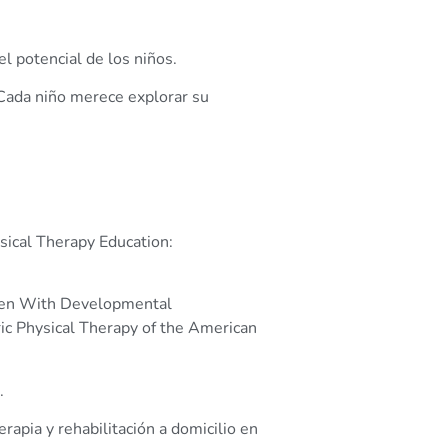
l potencial de los niños.
ada niño merece explorar su
sical Therapy Education:
dren With Developmental
ic Physical Therapy of the American
.
apia y rehabilitación a domicilio en