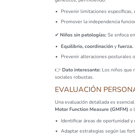
Prevenir limitaciones específicas,
Promover la independencia funcio
✔
Niños sin patologías:
Se enfoca en
Equilibrio,
coordinación
y
fuerza.
Prevenir alteraciones posturales 
👉
Dato interesante:
Los niños que 
sociales robustas.
EVALUACIÓN PERSONA
Una evaluación detallada es esencial
Motor Function Measure (GMFM)
o 
Identificar áreas de oportunidad y
Adaptar estrategias según las for