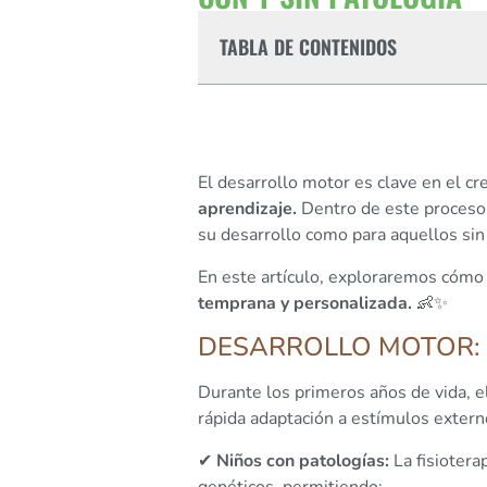
TABLA DE CONTENIDOS
El desarrollo motor es clave en el cr
aprendizaje.
Dentro de este proceso
su desarrollo como para aquellos sin
En este artículo, exploraremos cómo 
temprana y personalizada.
👶✨
DESARROLLO MOTOR: 
Durante los primeros años de vida, 
rápida adaptación a estímulos extern
✔
Niños con patologías:
La fisiotera
genéticos, permitiendo: