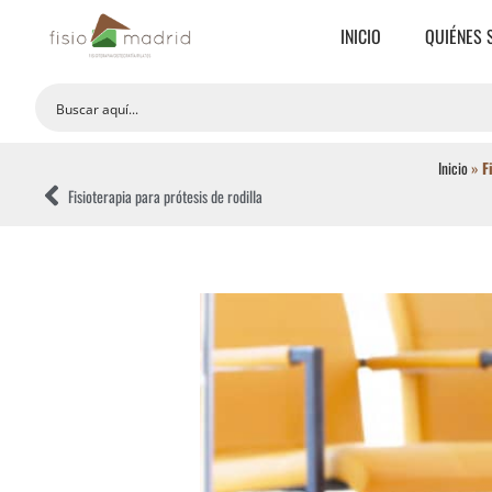
INICIO
QUIÉNES
Inicio
»
F
Fisioterapia para prótesis de rodilla