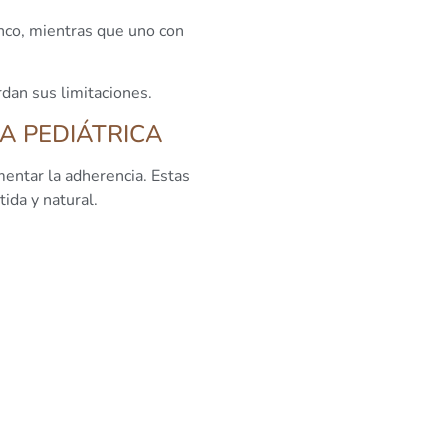
onco, mientras que uno con
dan sus limitaciones.
IA PEDIÁTRICA
entar la adherencia. Estas
ida y natural.