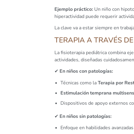
Ejemplo práctico:
Un niño con hipoto
hiperactividad puede requerir activid
La clave va a estar siempre en trabaj
TERAPIA A TRAVÉS DEL
La fisioterapia pediátrica combina eje
actividades, diseñadas cuidadosament
✔
En niños con patologías:
Técnicas como la
Terapia por Res
Estimulación temprana multisenso
Dispositivos de apoyo externos co
✔
En niños sin patologías:
Enfoque en habilidades avanzada