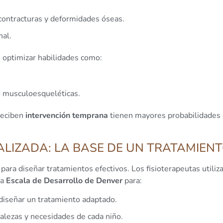
 contracturas y deformidades óseas.
nal.
 optimizar habilidades como:
o musculoesqueléticas.
reciben
intervención temprana
tienen mayores probabilidades 
LIZADA: LA BASE DE UN TRATAMIENT
 para diseñar tratamientos efectivos. Los fisioterapeutas util
la
Escala de Desarrollo de Denver
para:
 diseñar un tratamiento adaptado.
talezas y necesidades de cada niño.