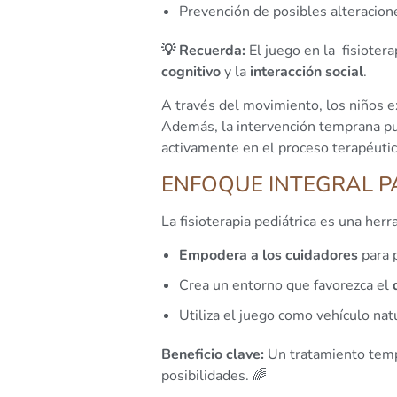
Prevención de posibles alteracion
💡 Recuerda:
El juego en la fisiotera
cognitivo
y la
interacción social
.
A través del movimiento, los niños e
Además, la intervención temprana pue
activamente en el proceso terapéutico
ENFOQUE INTEGRAL P
La fisioterapia pediátrica es una her
Empodera a los cuidadores
para p
Crea un entorno que favorezca el
Utiliza el juego como vehículo natu
Beneficio clave:
Un tratamiento temp
posibilidades. 🌈