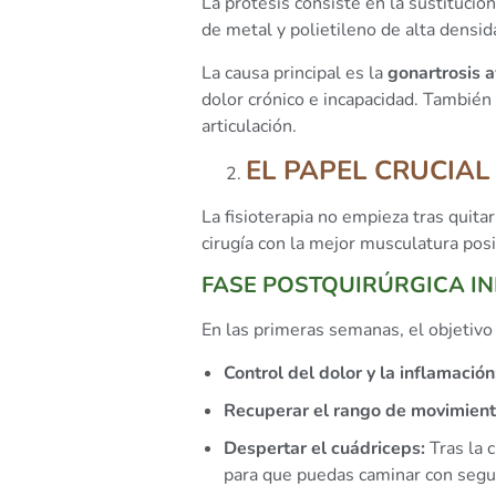
La prótesis consiste en la sustitución
de metal y polietileno de alta densid
La causa principal es la
gonartrosis 
dolor crónico e incapacidad. También 
articulación.
EL PAPEL CRUCIAL
La fisioterapia no empieza tras quitar
cirugía con la mejor musculatura posi
FASE POSTQUIRÚRGICA I
En las primeras semanas, el objetivo 
Control del dolor y la inflamación
Recuperar el rango de movimient
Despertar el cuádriceps:
Tras la c
para que puedas caminar con segu