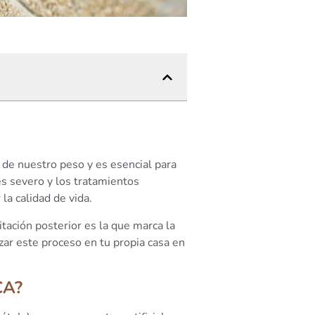
 de nuestro peso y es esencial para
s severo y los tratamientos
la calidad de vida.
itación posterior es la que marca la
izar este proceso en tu propia casa en
CA?