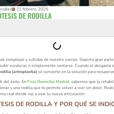
nzález
21 febrero, 2025
ÓTESIS DE RODILLA
 más complejas y sufridas de nuestro cuerpo. Soporta gran parte
 subir escaleras o simplemente sentarse. Cuando el desgaste e
odilla (artroplastia)
se convierte en la solución para recuperar 
% del éxito. En
Fisio Domicilio Madrid
, sabemos que la rehabil
iona» y una rodilla que te permite volver a vivir sin dolor. Real
rno real donde vas a usar tu nueva articulación.
ESIS DE RODILLA Y POR QUÉ SE INDI