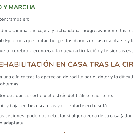
O Y MARCHA
 centramos en:
er a caminar sin cojera y a abandonar progresivamente las mu
l:
Ejercicios que imitan tus gestos diarios en casa (sentarse y 
e tu cerebro «reconozca» la nueva articulación y te sientas est
EHABILITACIÓN EN CASA TRAS LA CI
una clínica tras la operación de rodilla por el dolor y la dific
roblemas:
lor de subir al coche o el estrés del tráfico madrileño.
ir y bajar en
tus
escaleras y el sentarte en
tu
sofá.
s sesiones, podemos detectar si alguna zona de tu casa (alfo
o adaptarla.