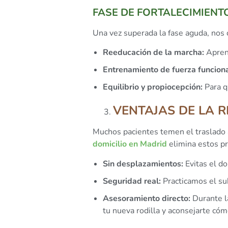
FASE DE FORTALECIMIENT
Una vez superada la fase aguda, nos
Reeducación de la marcha:
Aprend
Entrenamiento de fuerza funciona
Equilibrio y propiocepción:
Para qu
VENTAJAS DE LA R
Muchos pacientes temen el traslado a 
domicilio en Madrid
elimina estos p
Sin desplazamientos:
Evitas el do
Seguridad real:
Practicamos el sub
Asesoramiento directo:
Durante la
tu nueva rodilla y aconsejarte cóm