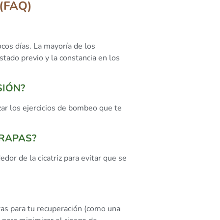
(FAQ)
cos días. La mayoría de los
tado previo y la constancia en los
SIÓN?
izar los ejercicios de bombeo que te
GRAPAS?
dor de la cicatriz para evitar que se
ras para tu recuperación (como una