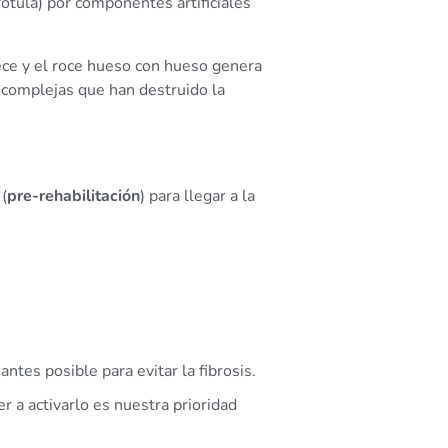
 rótula) por componentes artificiales
ece y el roce hueso con hueso genera
s complejas que han destruido la
(
pre-rehabilitación
) para llegar a la
antes posible para evitar la fibrosis.
er a activarlo es nuestra prioridad