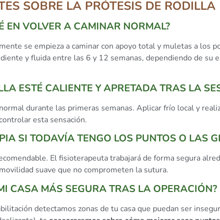
ES SOBRE LA PRÓTESIS DE RODILLA 
É EN VOLVER A CAMINAR NORMAL?
mente se empieza a caminar con apoyo total y muletas a los po
iente y fluida entre las 6 y 12 semanas, dependiendo de su es
LLA ESTÉ CALIENTE Y APRETADA TRAS LA SE
 normal durante las primeras semanas. Aplicar frío local y real
controlar esta sensación.
PIA SI TODAVÍA TENGO LOS PUNTOS O LAS 
comendable. El fisioterapeuta trabajará de forma segura alrede
 movilidad suave que no comprometen la sutura.
MI CASA MÁS SEGURA TRAS LA OPERACIÓN?
bilitación detectamos zonas de tu casa que puedan ser insegu