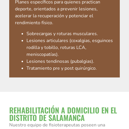
Planes específicos para quienes practican
deporte, orientados a prevenir lesiones,
acelerar la recuperación y potenciar el
rendimiento físico.
Sobrecargas y roturas musculares.
Lesiones articulares (coxalgias, esguinces
rodilla y tobillo, roturas LCA,
meniscopatías).
Lesiones tendinosas (pubalgias).
Tratamiento pre y post quirúrgico.
REHABILITACIÓN A DOMICILIO EN EL
DISTRITO DE SALAMANCA
Nuestro equipo de fisioterapeutas poseen una