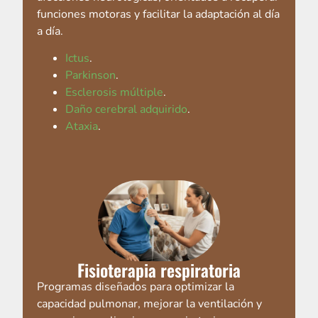
funciones motoras y facilitar la adaptación al día
a día.
Ictus
.
Parkinson
.
Esclerosis múltiple
.
Daño cerebral adquirido
.
Ataxia
.
Fisioterapia respiratoria
Programas diseñados para optimizar la
capacidad pulmonar, mejorar la ventilación y