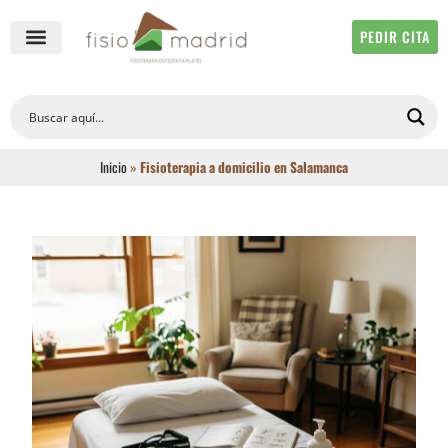
PEDIR CITA
QUIÉNES SOMOS
FISIOTERAPIA ONLINE
Inicio
»
Fisioterapia a domicilio en Salamanca