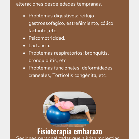
alteraciones desde edades tempranas.
Problemas digestivos: reflujo
gastroesofágico, estreñimiento, cólico
lactante, etc.
Psicomotricidad.
Lactancia.
Problemas respiratorios: bronquitis,
bronquiolitis, etc
Problemas funcionales: deformidades
craneales, Torticolis congénita, etc.
Fisioterapia embarazo
Sesiones personalizadas que alivian molestias