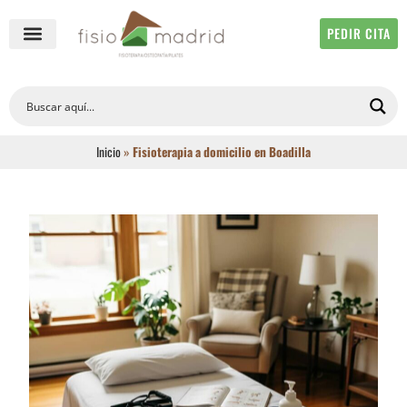
PEDIR CITA
QUIÉNES SOMOS
FISIOTERAPIA ONLINE
Inicio
»
Fisioterapia a domicilio en Boadilla