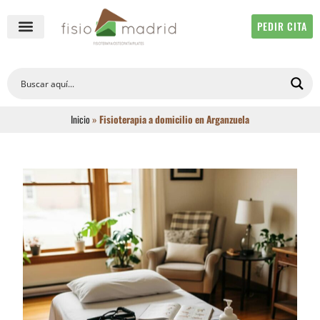
PEDIR CITA
QUIÉNES SOMOS
FISIOTERAPIA ONLINE
Inicio
»
Fisioterapia a domicilio en Arganzuela