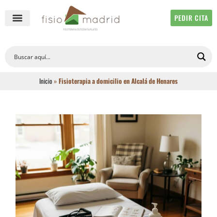
PEDIR CITA
QUIÉNES SOMOS
FISIOTERAPIA ONLINE
Inicio
»
Fisioterapia a domicilio en Alcalá de Henares