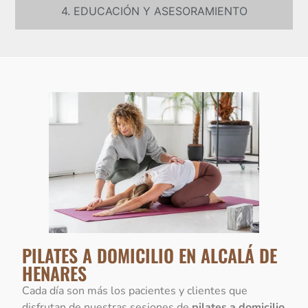
4. EDUCACIÓN Y ASESORAMIENTO
PILATES A DOMICILIO EN ALCALÁ DE
HENARES
Cada día son más los pacientes y clientes que
disfrutan de nuestras sesiones de
pilates a domicilio