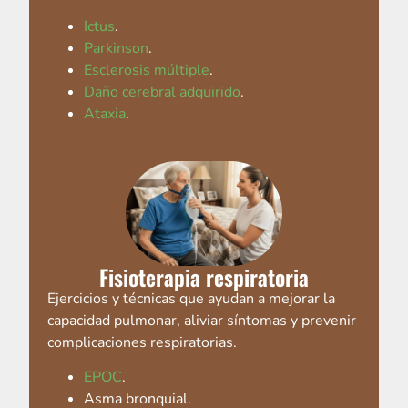
Ictus
.
Parkinson
.
Esclerosis múltiple
.
Daño cerebral adquirido
.
Ataxia
.
Fisioterapia respiratoria
Ejercicios y técnicas que ayudan a mejorar la
capacidad pulmonar, aliviar síntomas y prevenir
complicaciones respiratorias.
EPOC
.
Asma bronquial.