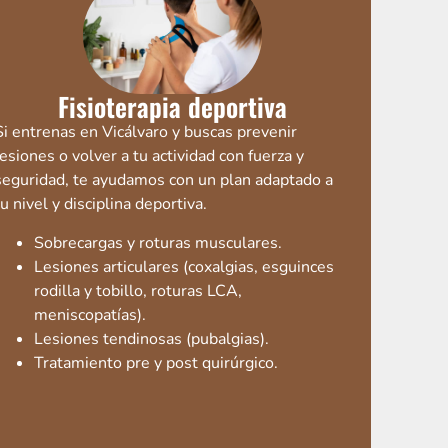
Fisioterapia deportiva
Si entrenas en Vicálvaro y buscas prevenir
lesiones o volver a tu actividad con fuerza y
seguridad, te ayudamos con un plan adaptado a
tu nivel y disciplina deportiva.
Sobrecargas y roturas musculares.
Lesiones articulares (coxalgias, esguinces
rodilla y tobillo, roturas LCA,
meniscopatías).
Lesiones tendinosas (pubalgias).
Tratamiento pre y post quirúrgico.