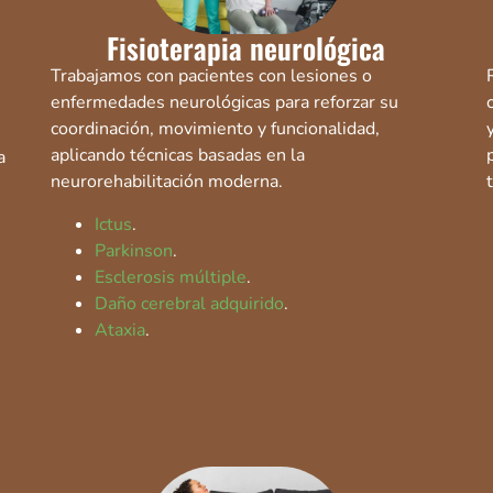
Fisioterapia neurológica
Trabajamos con pacientes con lesiones o
enfermedades neurológicas para reforzar su
coordinación, movimiento y funcionalidad,
aplicando técnicas basadas en la
a
neurorehabilitación moderna.
Ictus
.
Parkinson
.
Esclerosis múltiple
.
Daño cerebral adquirido
.
Ataxia
.