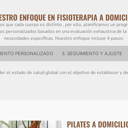
ESTRO ENFOQUE EN FISIOTERAPIA A DOMICI
s que cada cuerpo es distinto , por ello, planificamos un prog
os personalizados basados en una evaluación exhaustiva de la 
necesidades específicas. Nuestro enfoque incluye 4 pasos:
MIENTO PERSONALIZADO
3. SEGUIMIENTO Y AJUSTE
 el estado de salud global con el objetivo de establecer y def
PILATES A DOMICILI