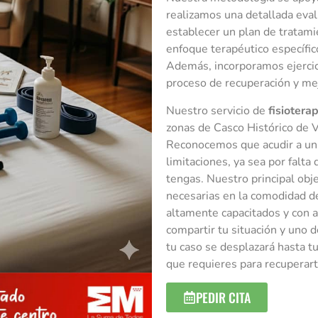
realizamos una detallada eval
establecer un plan de tratami
enfoque terapéutico específic
Además, incorporamos ejercici
proceso de recuperación y mej
Nuestro servicio de
fisiotera
zonas de Casco Histórico de V
Reconocemos que acudir a una
limitaciones, ya sea por falta
tengas. Nuestro principal obje
necesarias en la comodidad de
altamente capacitados y con a
compartir tu situación y uno 
tu caso se desplazará hasta tu
que requieres para recuperart
PEDIR CITA