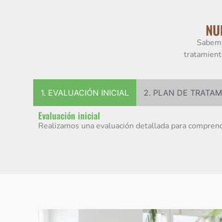
NU
Sabemo
tratamient
1. EVALUACIÓN INICIAL
2. PLAN DE TRATA
Evaluación inicial
Realizamos una evaluación detallada para comprender