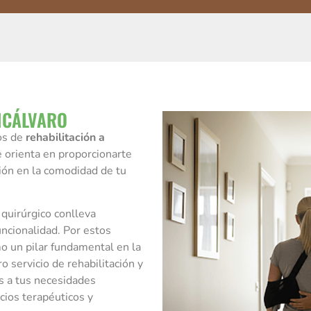
VICÁLVARO
os de
rehabilitación a
e orienta en proporcionarte
ión en la comodidad de tu
quirúrgico conlleva
funcionalidad. Por estos
o un pilar fundamental en la
o servicio de rehabilitación y
os a tus necesidades
icios terapéuticos y