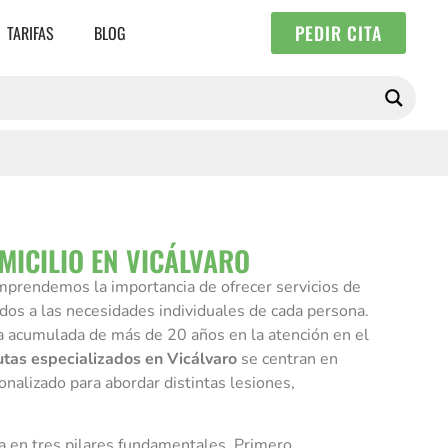
PEDIR CITA
TARIFAS
BLOG
MICILIO EN VICÁLVARO
comprendemos la importancia de ofrecer servicios de
ados a las necesidades individuales de cada persona.
 acumulada de más de 20 años en la atención en el
utas especializados en Vicálvaro
se centran en
nalizado para abordar distintas lesiones,
 en tres pilares fundamentales. Primero,