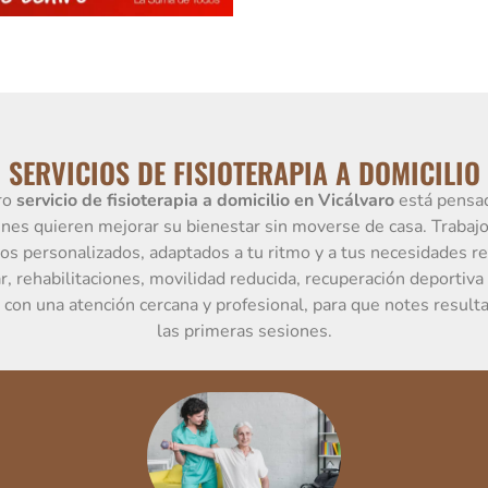
SERVICIOS DE FISIOTERAPIA A DOMICILIO
ro
servicio de fisioterapia a domicilio en Vicálvaro
está pensa
nes quieren mejorar su bienestar sin moverse de casa. Trabaj
os personalizados, adaptados a tu ritmo y a tus necesidades re
, rehabilitaciones, movilidad reducida, recuperación deportiv
con una atención cercana y profesional, para que notes resul
las primeras sesiones.