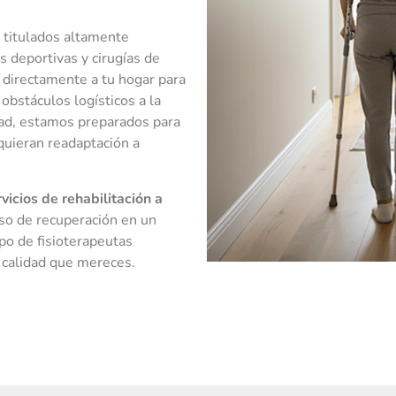
 titulados altamente
s deportivas y cirugías de
n directamente a tu hogar para
 obstáculos logísticos a la
idad, estamos preparados para
quieran readaptación a
rvicios de rehabilitación a
ceso de recuperación en un
po de fisioterapeutas
 calidad que mereces.