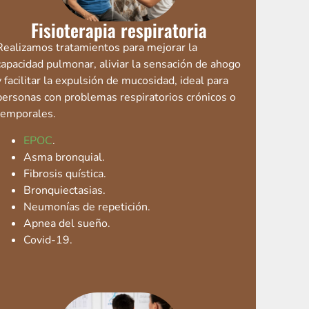
Fisioterapia respiratoria
Realizamos tratamientos para mejorar la
capacidad pulmonar, aliviar la sensación de ahogo
y facilitar la expulsión de mucosidad, ideal para
personas con problemas respiratorios crónicos o
temporales.
EPOC
.
Asma bronquial.
Fibrosis quística.
Bronquiectasias.
Neumonías de repetición.
Apnea del sueño.
Covid-19.