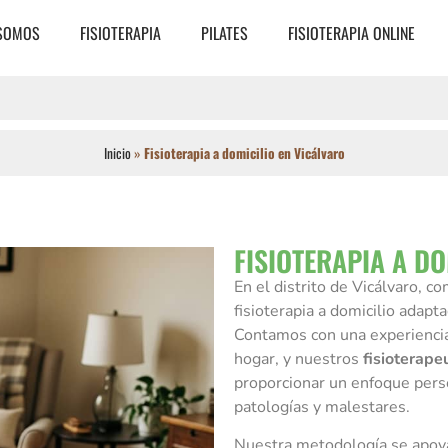
 SOMOS
FISIOTERAPIA
PILATES
FISIOTERAPIA ONLINE
Inicio
»
Fisioterapia a domicilio en Vicálvaro
FISIOTERAPIA A DO
En el distrito de Vicálvaro, 
fisioterapia a domicilio adapt
Contamos con una experiencia
hogar, y nuestros
fisioterape
proporcionar un enfoque perso
patologías y malestares.
Nuestra metodología se apoya