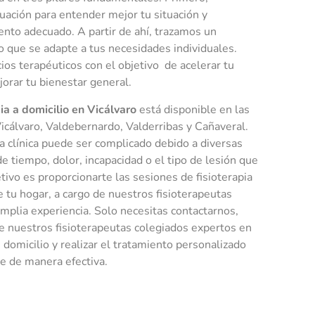
uación para entender mejor tu situación y
ento adecuado. A partir de ahí, trazamos un
o que se adapte a tus necesidades individuales.
os terapéuticos con el objetivo de acelerar tu
orar tu bienestar general.
pia a domicilio en Vicálvaro
está disponible en las
icálvaro, Valdebernardo, Valderribas y Cañaveral.
 clínica puede ser complicado debido a diversas
 de tiempo, dolor, incapacidad o el tipo de lesión que
tivo es proporcionarte las sesiones de fisioterapia
 tu hogar, a cargo de nuestros fisioterapeutas
mplia experiencia. Solo necesitas contactarnos,
de nuestros fisioterapeutas colegiados expertos en
 domicilio y realizar el tratamiento personalizado
e de manera efectiva.